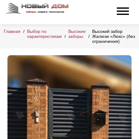
Главная
Выбор по
Высокие
Высокий забор
характеристикам
заборы
Жалюзи «Люкс» (без
ограничения)