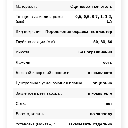
Материал :
Оцинкованная сталь
Толщина ламели и рамы
0,5; 0,6; 0,7; 1; 1,2;
(мм) :
1,5
Вид покрытия :
Порошковая окраска; полиэстер
Глубина секции (мм) :
50; 60; 80
Высота :
Без ограничения
Ламели :
есть
Боковой и верхний профили :
в комплекте
Центральная усиливающая планка :
опционно
Заклепки в цвет забора :
в комплекте
Сетка :
нет
Ворота, калитка :
по запросу
Установка (монтаж) :
заказывать отдельно