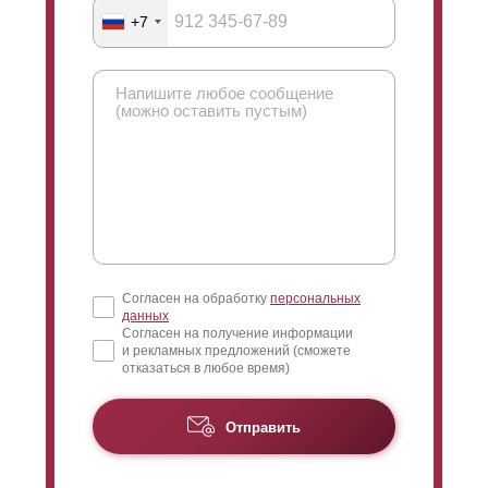
возможности производителя заборов при этом не
+7
ограничены. Окрашивание конструкций забора
производится в специальном цехе производителя
самостоятельно с соблюдением всех правил и
требований. Нанесение толщины слоя полимерно-
порошкового покрытия происходит в параметрах от
60 до 100 микрон.
Согласен на обработку
персональных
данных
Согласен на получение информации
и рекламных предложений (сможете
отказаться в любое время)
Отправить