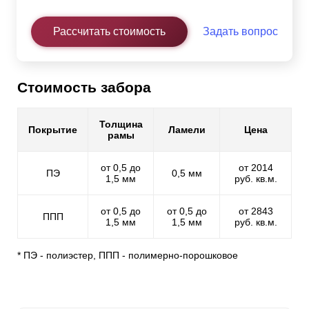
Рассчитать стоимость
Задать вопрос
Стоимость забора
Толщина
Покрытие
Ламели
Цена
рамы
от 0,5 до
от 2014
ПЭ
0,5 мм
1,5 мм
руб. кв.м.
от 0,5 до
от 0,5 до
от 2843
ППП
1,5 мм
1,5 мм
руб. кв.м.
* ПЭ - полиэстер, ППП - полимерно-порошковое