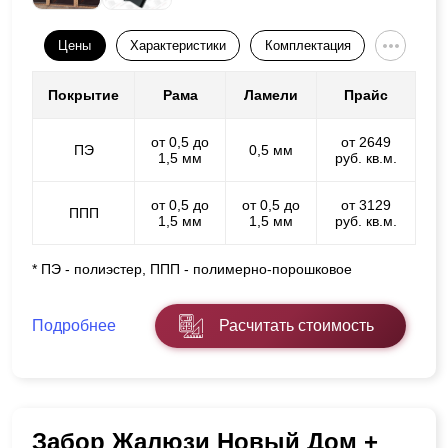
Цены
Характеристики
Комплектация
Покрытие
Рама
Ламели
Прайс
от 0,5 до
от 2649
ПЭ
0,5 мм
1,5 мм
руб. кв.м.
от 0,5 до
от 0,5 до
от 3129
ППП
1,5 мм
1,5 мм
руб. кв.м.
* ПЭ - полиэстер, ППП - полимерно-порошковое
Подробнее
Расчитать стоимость
Забор Жалюзи Новый Дом +