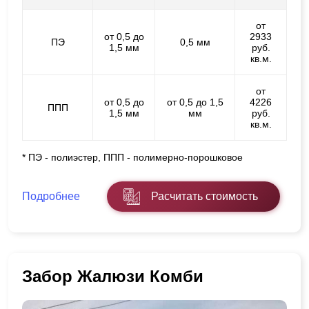
от
от 0,5 до
2933
ПЭ
0,5 мм
1,5 мм
руб.
кв.м.
от
от 0,5 до
от 0,5 до 1,5
4226
ППП
1,5 мм
мм
руб.
кв.м.
* ПЭ - полиэстер, ППП - полимерно-порошковое
Подробнее
Расчитать стоимость
Забор Жалюзи Комби