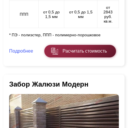
от
от 0,5 до
от 0,5 до 1,5
2843
ППП
1,5 мм
мм
руб.
кв.м.
* ПЭ - полиэстер, ППП - полимерно-порошковое
Подробнее
Расчитать стоимость
Забор Жалюзи Модерн