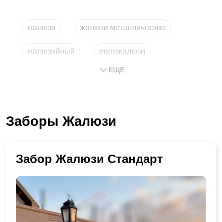
жалюзи
жалюзи металлические
жалюзийный
еврожалюзи
ЕЩЕ
жалюзи своими руками
жалюзи металлические горизонтальные
Заборы Жалюзи
Забор Жалюзи Стандарт