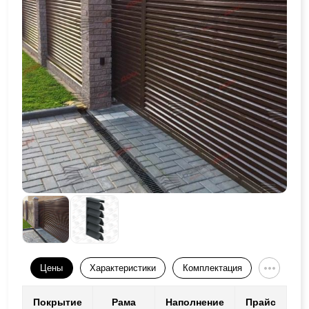
Цены
Характеристики
Комплектация
Покрытие
Рама
Наполнение
Прайс