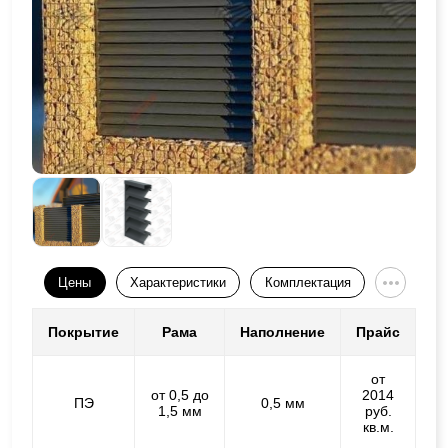
Цены
Характеристики
Комплектация
Покрытие
Рама
Наполнение
Прайс
от
от 0,5 до
2014
ПЭ
0,5 мм
1,5 мм
руб.
кв.м.