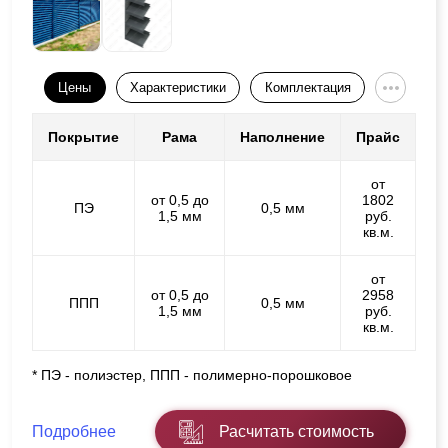
Цены
Характеристики
Комплектация
Покрытие
Рама
Наполнение
Прайс
от
от 0,5 до
1802
ПЭ
0,5 мм
1,5 мм
руб.
кв.м.
от
от 0,5 до
2958
ППП
0,5 мм
1,5 мм
руб.
кв.м.
* ПЭ - полиэстер, ППП - полимерно-порошковое
Подробнее
Расчитать стоимость