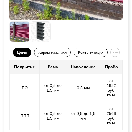
Цены
Характеристики
Комплектация
Покрытие
Рама
Наполнение
Прайс
от
от 0,5 до
1832
ПЭ
0,5 мм
1,5 мм
руб.
кв.м.
от
от 0,5 до
от 0,5 до 1,5
2568
ППП
1,5 мм
мм
руб.
кв.м.