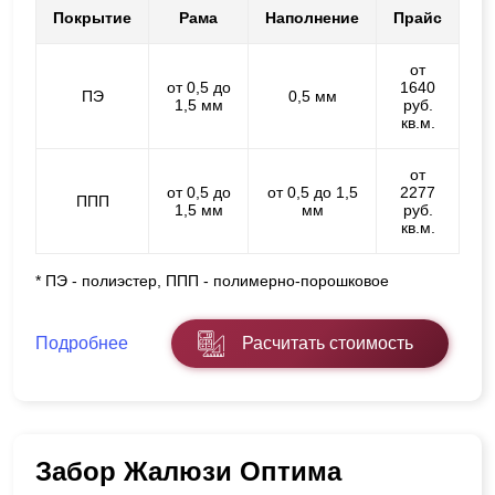
Покрытие
Рама
Наполнение
Прайс
от
от 0,5 до
1640
ПЭ
0,5 мм
1,5 мм
руб.
кв.м.
от
от 0,5 до
от 0,5 до 1,5
2277
ППП
1,5 мм
мм
руб.
кв.м.
* ПЭ - полиэстер, ППП - полимерно-порошковое
Подробнее
Расчитать стоимость
Забор Жалюзи Оптима