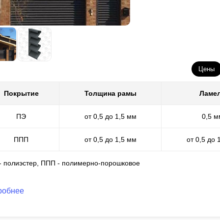
Цены
Покрытие
Толщина рамы
Ламе
ПЭ
от 0,5 до 1,5 мм
0,5 м
ППП
от 0,5 до 1,5 мм
от 0,5 до 
 - полиэстер, ППП - полимерно-порошковое
робнее