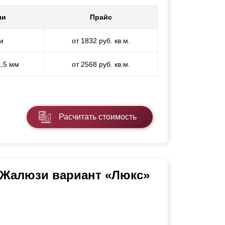
ли
Прайс
м
от 1832 руб. кв.м.
1,5 мм
от 2568 руб. кв.м.
Расчитать стоимость
 Жалюзи вариант «Люкс»