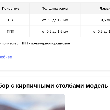
Покрытие
Толщина рамы
Ламе
ПЭ
от 0,5 до 1,5 мм
0,5 м
ППП
от 0,5 до 1,5 мм
от 0,5 до 
 - полиэстер, ППП - полимерно-порошковое
робнее
бор с кирпичными столбами модель