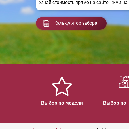
Узнай стоимость прямо на сайте - жми на
Заборы для дачи
Элитные заборы для коттеджей
Заборы и ограждения для школ
Калькулятор забора
Забор на участок 10 соток
Заборы и ограждения для дома
Выбор по модели
Выбор по 