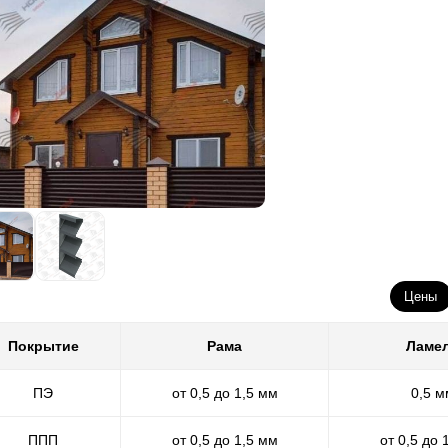
Цены
Покрытие
Рама
Ламе
ПЭ
от 0,5 до 1,5 мм
0,5 м
ППП
от 0,5 до 1,5 мм
от 0,5 до 