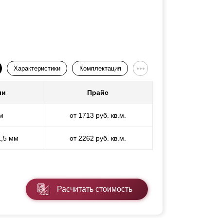
Характеристики
Комплектация
ли
Прайс
м
от 1713 руб. кв.м.
1,5 мм
от 2262 руб. кв.м.
Расчитать стоимость