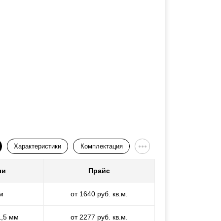
Характеристики
Комплектация
ли
Прайс
м
от 1640 руб. кв.м.
1,5 мм
от 2277 руб. кв.м.