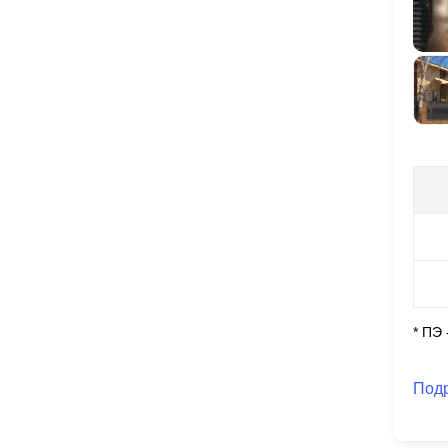
* ПЭ
Под