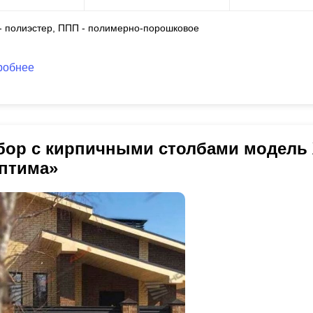
 - полиэстер, ППП - полимерно-порошковое
робнее
бор с кирпичными столбами модель
птима»