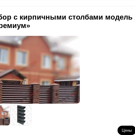
бор с кирпичными столбами модель
ремиум»
Цены