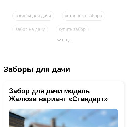
заборы для дачи
установка забора
забор на дачу
купить забор
ЕЩЕ
забор для дачи
установка заборов
Заборы для дачи
Забор для дачи модель
Жалюзи вариант «Стандарт»