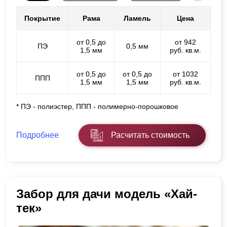
Покрытие
Рама
Ламель
Цена
от 0,5 до
от 942
ПЭ
0,5 мм
1,5 мм
руб. кв.м.
от 0,5 до
от 0,5 до
от 1032
ППП
1,5 мм
1,5 мм
руб. кв.м.
* ПЭ - полиэстер, ППП - полимерно-порошковое
Подробнее
Расчитать стоимость
Забор для дачи модель «Хай-
тек»