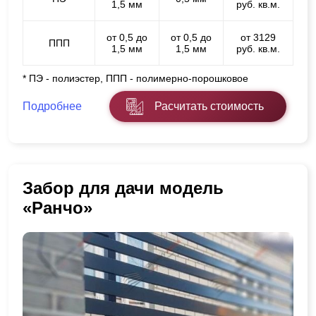
1,5 мм
руб. кв.м.
от 0,5 до
от 0,5 до
от 3129
ППП
1,5 мм
1,5 мм
руб. кв.м.
* ПЭ - полиэстер, ППП - полимерно-порошковое
Подробнее
Расчитать стоимость
Забор для дачи модель
«Ранчо»