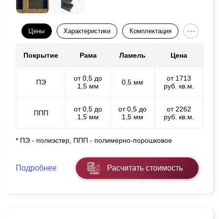
Цены
Характеристики
Комплектация
Покрытие
Рама
Ламель
Цена
от 0,5 до
от 1713
ПЭ
0,5 мм
1,5 мм
руб. кв.м.
от 0,5 до
от 0,5 до
от 2262
ППП
1,5 мм
1,5 мм
руб. кв.м.
* ПЭ - полиэстер, ППП - полимерно-порошковое
Подробнее
Расчитать стоимость