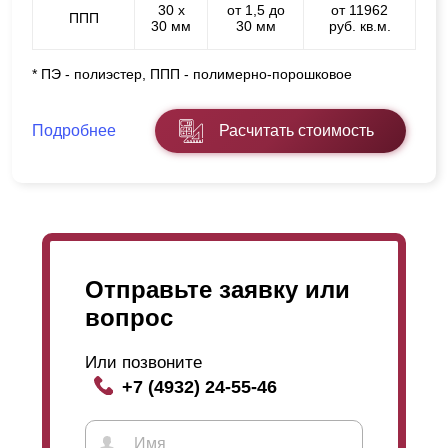
30 х
от 1,5 до
от 11962
ППП
30 мм
30 мм
руб. кв.м.
* ПЭ - полиэстер, ППП - полимерно-порошковое
Подробнее
Расчитать стоимость
Отправьте заявку или
вопрос
Или позвоните
+7 (4932) 24-55-46