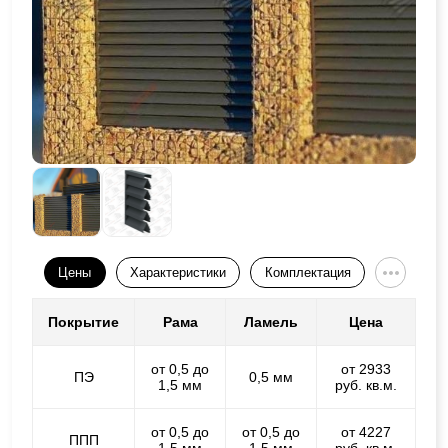
Цены
Характеристики
Комплектация
Покрытие
Рама
Ламель
Цена
от 0,5 до
от 2933
ПЭ
0,5 мм
1,5 мм
руб. кв.м.
от 0,5 до
от 0,5 до
от 4227
ППП
1,5 мм
1,5 мм
руб. кв.м.