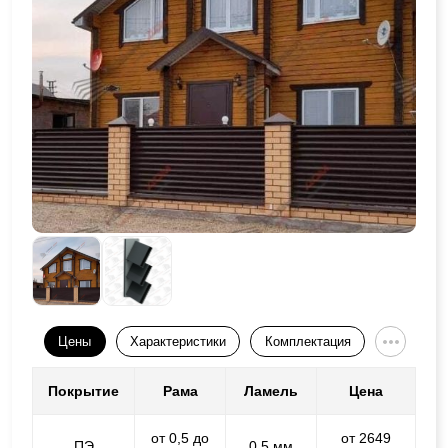
Цены
Характеристики
Комплектация
Покрытие
Рама
Ламель
Цена
от 0,5 до
от 2649
ПЭ
0,5 мм