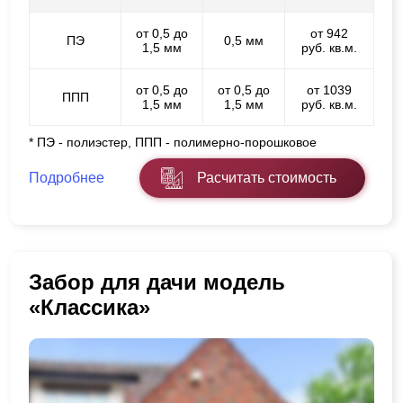
от 0,5 до
от 942
ПЭ
0,5 мм
1,5 мм
руб. кв.м.
от 0,5 до
от 0,5 до
от 1039
ППП
1,5 мм
1,5 мм
руб. кв.м.
* ПЭ - полиэстер, ППП - полимерно-порошковое
Подробнее
Расчитать стоимость
Забор для дачи модель
«Классика»