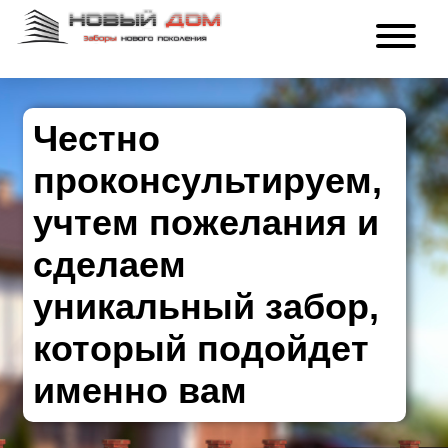
Честно
проконсультируем,
учтем пожелания и
сделаем
уникальный забор,
который подойдет
именно вам