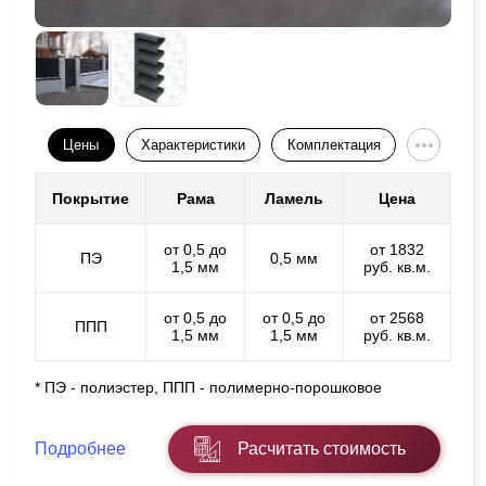
Цены
Характеристики
Комплектация
Покрытие
Рама
Ламель
Цена
от 0,5 до
от 1832
ПЭ
0,5 мм
1,5 мм
руб. кв.м.
от 0,5 до
от 0,5 до
от 2568
ППП
1,5 мм
1,5 мм
руб. кв.м.
* ПЭ - полиэстер, ППП - полимерно-порошковое
Подробнее
Расчитать стоимость