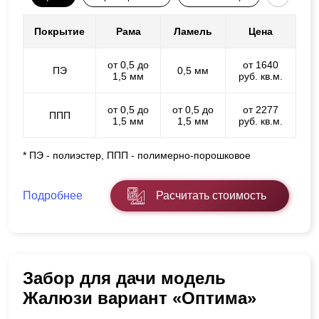
Покрытие
Рама
Ламель
Цена
от 0,5 до
от 1640
ПЭ
0,5 мм
1,5 мм
руб. кв.м.
от 0,5 до
от 0,5 до
от 2277
ППП
1,5 мм
1,5 мм
руб. кв.м.
* ПЭ - полиэстер, ППП - полимерно-порошковое
Подробнее
Расчитать стоимость
Забор для дачи модель
Жалюзи вариант «Оптима»