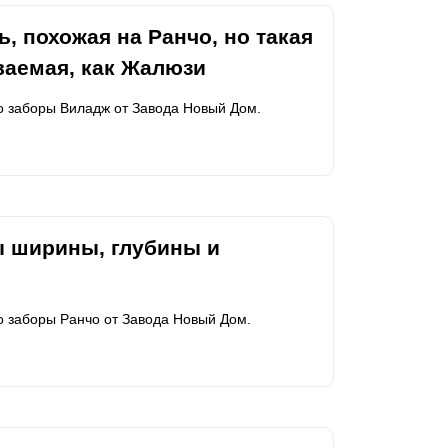
, похожая на Ранчо, но такая
ваемая, как Жалюзи
ро заборы Виладж от Завода Новый Дом.
ы ширины, глубины и
о заборы Ранчо от Завода Новый Дом.