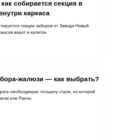
 как собирается секция в
внутри каркаса
нтируются секции заборов от Завода Новый
ркасов ворот и калиток.
абора-жалюзи — как выбрать?
брать необходимую толщину стали, из которой
люзи или Ранчо.