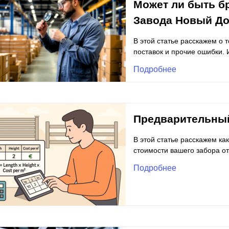
Может ли быть бр
Завода Новый Д
В этой статье расскажем о т
поставок и прочие ошибки.
Подробнее
Предварительный
В этой статье расскажем к
стоимости вашего забора от
Подробнее