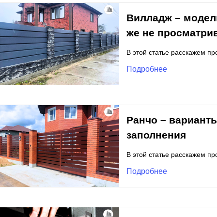
Вилладж – модель
же не просматри
В этой статье расскажем п
Подробнее
Ранчо – вариант
заполнения
В этой статье расскажем пр
Подробнее