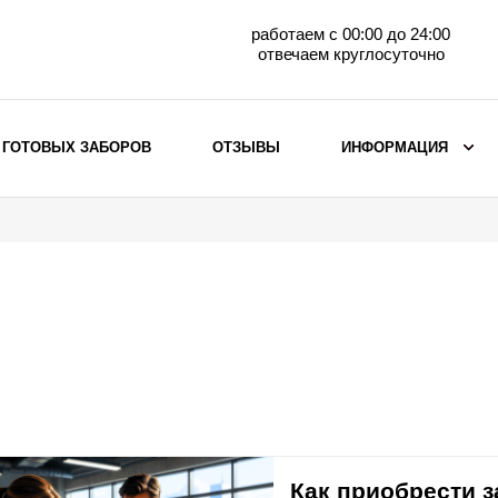
работаем с 00:00 до 24:00
отвечаем круглосуточно
 ГОТОВЫХ ЗАБОРОВ
ОТЗЫВЫ
ИНФОРМАЦИЯ
ВЫБОР ПО МАТЕРИАЛУ
Заборы с кирпичными столбами
Заборы из евроштакетника
горизонтального
Металлические заборы для дачи
Забор жалюзи с кирпичными столбами
Металлические заборы
Металлические ограждения
Как приобрести 