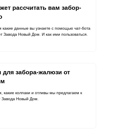
жет рассчитать вам забор-
о
м какие данные вы узнаете с помощью чат-бота
от Завода Новый Дом. И как ими пользоваться.
 для забора-жалюзи от
ом
м, какие колпаки и отливы мы предлагаем к
 Завода Новый Дом.