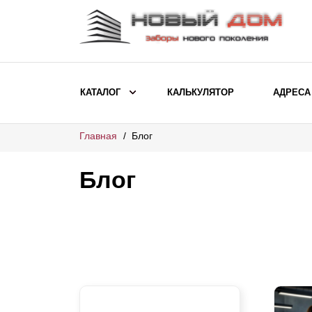
КАТАЛОГ
КАЛЬКУЛЯТОР
АДРЕСА
Главная
Блог
ВЫБОР ПО МОДЕЛИ
Заборы Ранчо
Блог
Заборы Хай-тек
Заборы Классика
Заборы Жалюзи
ВЫБОР ПО НАЗНАЧЕНИЮ
Заборы и ограждения для детских
садов