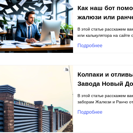
Как наш бот помо
жалюзи или ранч
В этой статье расскажем ва
или калькулятора на сайте 
Подробнее
Колпаки и отливы
Завода Новый Д
В этой статье расскажем ва
заборам Жалюзи и Ранчо от
Подробнее