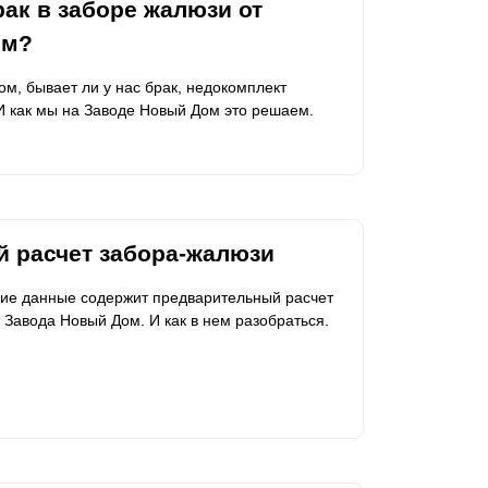
ак в заборе жалюзи от
ом?
ом, бывает ли у нас брак, недокомплект
 И как мы на Заводе Новый Дом это решаем.
 расчет забора-жалюзи
акие данные содержит предварительный расчет
 Завода Новый Дом. И как в нем разобраться.