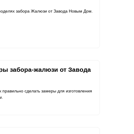
 моделях забора Жалюзи от Завода Новым Дом.
еры забора-жалюзи от Завода
ак правильно сделать замеры для изготовления
м.