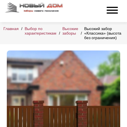
Главная
Выбор по
Высокие
Высокий забор
характеристикам
заборы
«Классика» (высота
без ограничения)