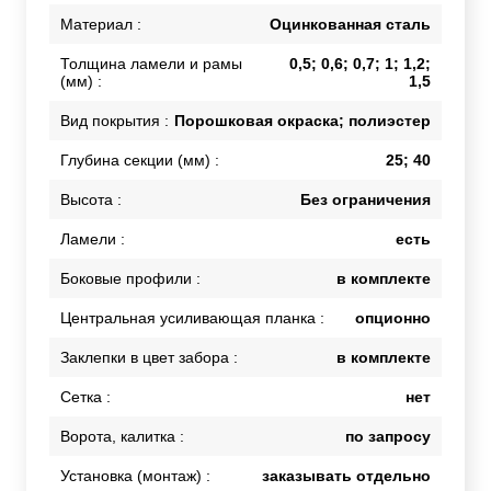
Материал :
Оцинкованная сталь
Толщина ламели и рамы
0,5; 0,6; 0,7; 1; 1,2;
(мм) :
1,5
Вид покрытия :
Порошковая окраска; полиэстер
Глубина секции (мм) :
25; 40
Высота :
Без ограничения
Ламели :
есть
Боковые профили :
в комплекте
Центральная усиливающая планка :
опционно
Заклепки в цвет забора :
в комплекте
Сетка :
нет
Ворота, калитка :
по запросу
Установка (монтаж) :
заказывать отдельно