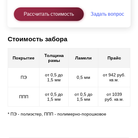
Рассчитать стоимость
Задать вопрос
Стоимость забора
Толщина
Покрытие
Ламели
Прайс
рамы
от 0,5 до
от 942 руб.
ПЭ
0,5 мм
1,5 мм
кв.м.
от 0,5 до
от 0,5 до
от 1039
ППП
1,5 мм
1,5 мм
руб. кв.м.
* ПЭ - полиэстер, ППП - полимерно-порошковое