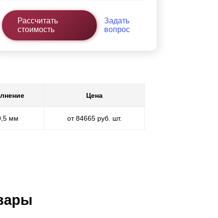
Рассчитать
Задать
стоимость
вопрос
лнение
Цена
0,5 мм
от 84665 руб. шт.
вары