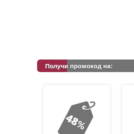
Получи промокод на: