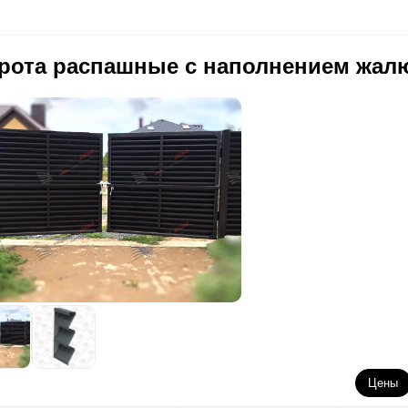
рота распашные с наполнением жал
Цены