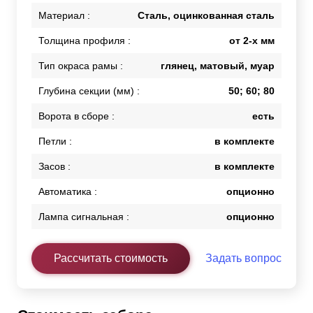
Материал :
Сталь, оцинкованная сталь
Толщина профиля :
от 2-х мм
Тип окраса рамы :
глянец, матовый, муар
Глубина секции (мм) :
50; 60; 80
Ворота в сборе :
есть
Петли :
в комплекте
Засов :
в комплекте
Автоматика :
опционно
Лампа сигнальная :
опционно
Рассчитать стоимость
Задать вопрос