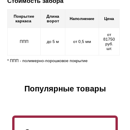
Стоимость забора
Покрытие
Длина
Наполнение
Цена
каркаса
ворот
от
81750
ППП
до 5 м
от 0,5 мм
руб.
шт.
* ППП - полимерно-порошковое покрытие
Популярные товары