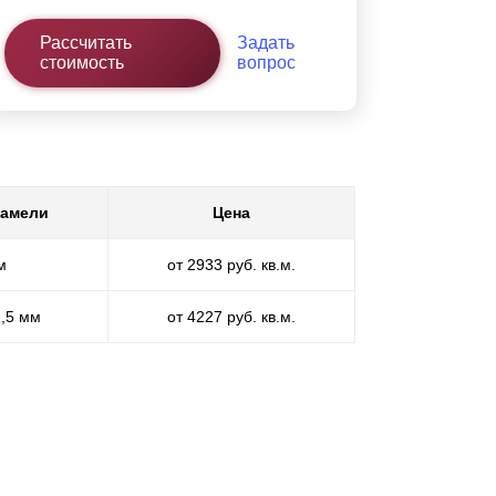
Рассчитать
Задать
стоимость
вопрос
ламели
Цена
м
от 2933 руб. кв.м.
1,5 мм
от 4227 руб. кв.м.