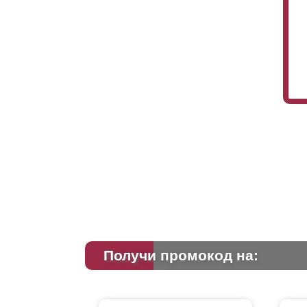
Получи промокод на: