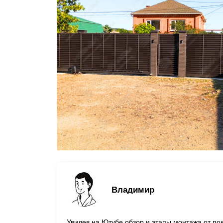
Владимир
Увидев на Ютубе обзор и этапы монтажа от по