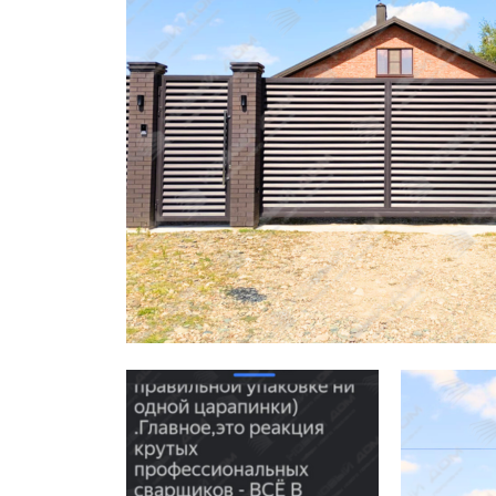
Заборы для дачи
Элитные заборы для коттеджей
Заборы и ограждения для школ
Забор на участок 10 соток
Заборы и ограждения для дома