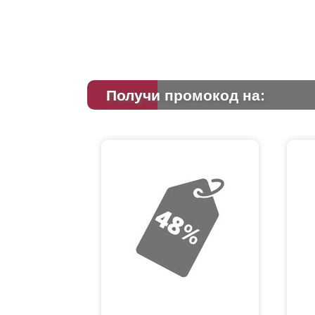
Получи промокод на: