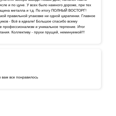
исле и по цуне. У всех было намного дороже, при тех
олщина металла и т.д. По итогу ПОЛНЫЙ ВОСТОРГ!
акой правильной упаковке ни одной царапинки. Главное
иков - Всё в идеале! Большое спасибо всему
ее профессионализм и уникальное терпение. Итог
ания. Коллективу - прухи прущей, неминуемой!!!
ы вам все понравилось