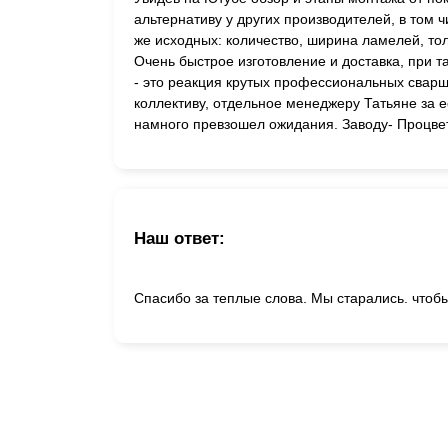
альтернативу у других производителей, в том ч
же исходных: количество, ширина ламелей, т
Очень быстрое изготовление и доставка, при т
- это реакция крутых профессиональных сварщ
коллективу, отдельное менеджеру Татьяне за 
намного превзошел ожидания. Заводу- Процвет
Наш ответ:
Спасибо за теплые слова. Мы старались. чтоб