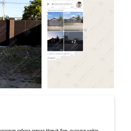
купателя забора завода Новый Дом, пытался найти