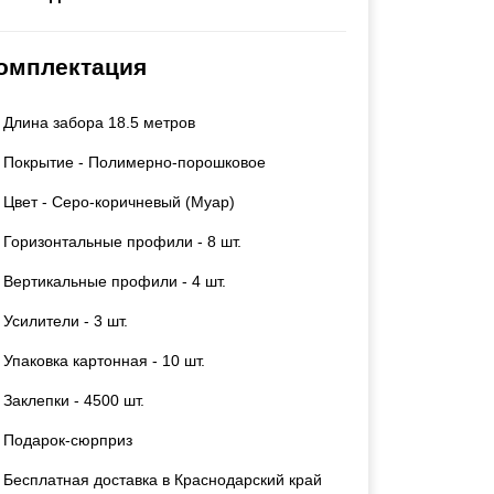
Каркасы ворот
Калитки
омплектация
Входные группы
Длина забора 18.5 метров
ВСЕ ДЛЯ ЗАБОРА
Покрытие - Полимерно-порошковое
Панели для забора
Цвет - Серо-коричневый (Муар)
Горизонтальные профили - 8 шт.
Вертикальные профили - 4 шт.
Усилители - 3 шт.
Упаковка картонная - 10 шт.
Заклепки - 4500 шт.
Подарок-сюрприз
Бесплатная доставка в Краснодарский край