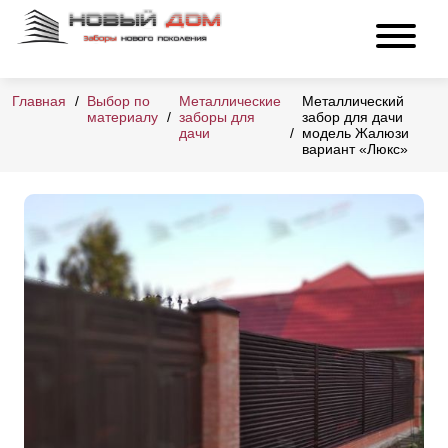
Главная
Выбор по
Металлические
Металлический
материалу
заборы для
забор для дачи
дачи
модель Жалюзи
вариант «Люкс»