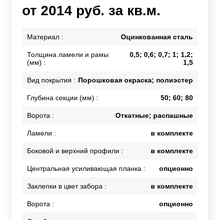
от 2014 руб. за кв.м.
Материал :
Оцинкованная сталь
Толщина ламели и рамы
0,5; 0,6; 0,7; 1; 1,2;
(мм) :
1,5
Вид покрытия :
Порошковая окраска; полиэстер
Глубина секции (мм) :
50; 60; 80
Ворота :
Откатные; распашные
Ламели :
в комплекте
Боковой и верхний профили :
в комплекте
Центральная усиливающая планка :
опционно
Заклепки в цвет забора :
в комплекте
Ворота :
опционно