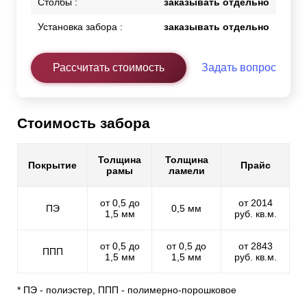
Столбы :
заказывать отдельно
Установка забора :
заказывать отдельно
Рассчитать стоимость
Задать вопрос
Стоимость забора
Толщина
Толщина
Покрытие
Прайс
рамы
ламели
от 0,5 до
от 2014
ПЭ
0,5 мм
1,5 мм
руб. кв.м.
от 0,5 до
от 0,5 до
от 2843
ППП
1,5 мм
1,5 мм
руб. кв.м.
* ПЭ - полиэстер, ППП - полимерно-порошковое