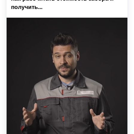
получить...