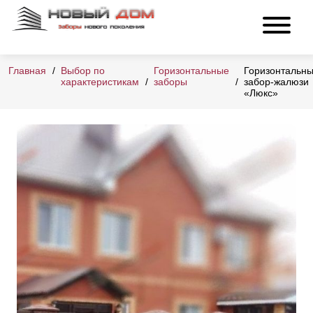
Главная
Выбор по
Горизонтальные
Горизонтальн
характеристикам
заборы
забор-жалюзи
«Люкс»