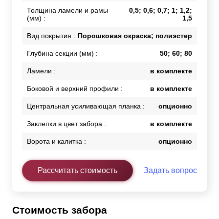
Толщина ламели и рамы
0,5; 0,6; 0,7; 1; 1,2;
(мм) :
1,5
Вид покрытия :
Порошковая окраска; полиэстер
Глубина секции (мм) :
50; 60; 80
Ламели :
в комплекте
Боковой и верхний профили :
в комплекте
Центральная усиливающая планка :
опционно
Заклепки в цвет забора :
в комплекте
Ворота и калитка :
опционно
Рассчитать стоимость
Задать вопрос
Стоимость забора