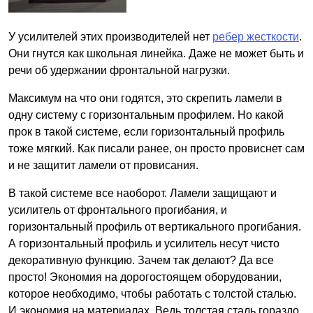
У усилителей этих производителей нет
ребер жесткости
.
Они гнутся как школьная линейка. Даже не может быть и
речи об удержании фронтальной нагрузки.
Максимум на что они годятся, это скрепить ламели в
одну систему с горизонтальным профилем. Но какой
прок в такой системе, если горизонтальный профиль
тоже мягкий. Как писали ранее, он просто провиснет сам
и не защитит ламели от провисания.
В такой системе все наоборот. Ламели защищают и
усилитель от фронтального прогибания, и
горизонтальный профиль от вертикального прогибания.
А горизонтальный профиль и усилитель несут чисто
декоративную функцию. Зачем так делают? Да все
просто! Экономия на дорогостоящем оборудовании,
которое необходимо, чтобы работать с толстой сталью.
И экономия на материалах. Ведь толстая сталь гораздо