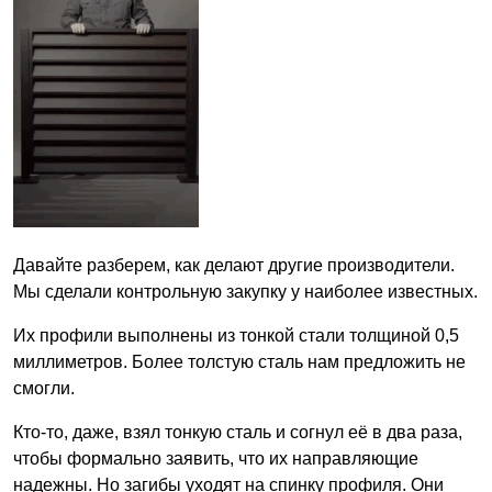
Давайте разберем, как делают другие производители.
Мы сделали контрольную закупку у наиболее известных.
Их профили выполнены из тонкой стали толщиной 0,5
миллиметров. Более толстую сталь нам предложить не
смогли.
Кто-то, даже, взял тонкую сталь и согнул её в два раза,
чтобы формально заявить, что их направляющие
надежны. Но загибы уходят на спинку профиля. Они