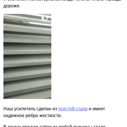
дороже.
Наш усилитель сделан из
толстой стали
и имеет
надежное ребро жесткости.
В точках продаж забор из любой толщины стали