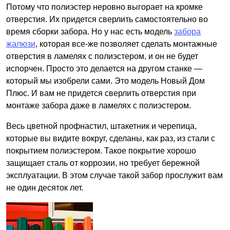
Потому что полиэстер неровно выгорает на кромке
отверстия. Их придется сверлить самостоятельно во
время сборки забора. Но у нас есть модель
забора
жалюзи
, которая все-же позволяет сделать монтажные
отверстия в ламелях с полиэстером, и он не будет
испорчен. Просто это делается на другом станке —
который мы изобрели сами. Это модель Новый Дом
Плюс. И вам не придется сверлить отверстия при
монтаже забора даже в ламелях с полиэстером.
Весь цветной профнастил, штакетник и черепица,
которые вы видите вокруг, сделаны, как раз, из стали с
покрытием полиэстером. Такое покрытие хорошо
защищает сталь от коррозии, но требует бережной
эксплуатации. В этом случае такой забор прослужит вам
не один десяток лет.