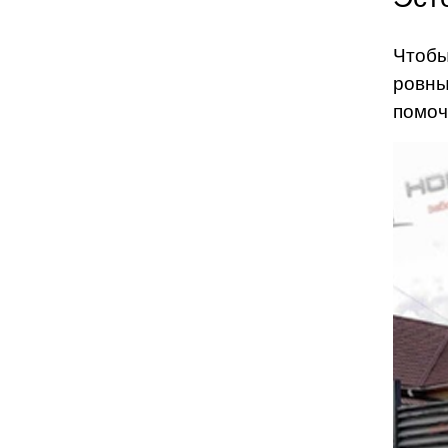
Чтобы
ровны
помоч