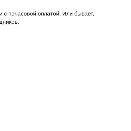
и с почасовой оплатой. Или бывает,
щников.