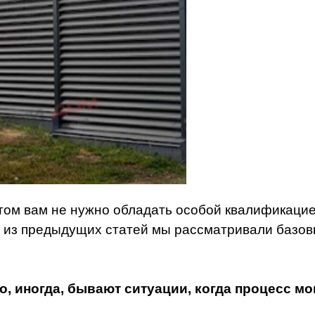
том вам не нужно обладать особой квалификаци
 из предыдущих статей мы рассматривали базов
о, иногда, бывают ситуации, когда процесс м