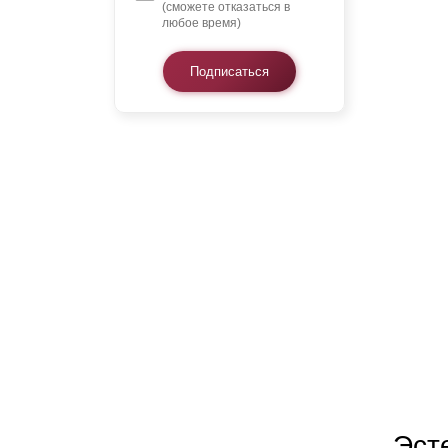
(сможете отказаться в
любое время)
Подписаться
Эст